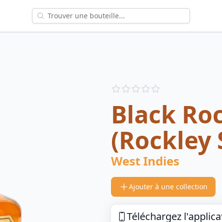
Reviews
out of 5 stars
Black Roc
(Rockley S
West Indies
Ajouter à une collection
Téléchargez l'applica