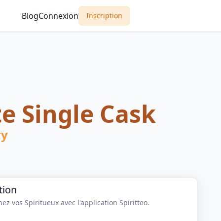
Blog
Connexion
Inscription
e Single Cask
ry
tion
z vos Spiritueux avec l'application Spiritteo.