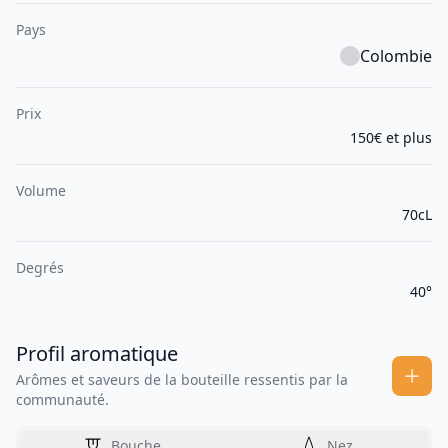
Pays
Colombie
Prix
150€ et plus
Volume
70cL
Degrés
40°
Profil aromatique
Arômes et saveurs de la bouteille ressentis par la
communauté.
Bouche
Nez