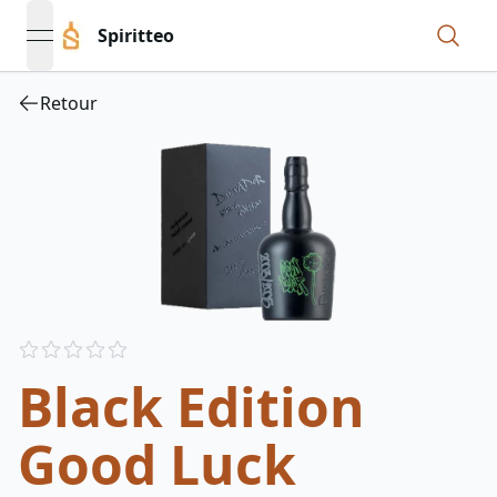
Spiritteo
open navigation menu
Retour
Reviews
out of 5 stars
Black Edition
Good Luck