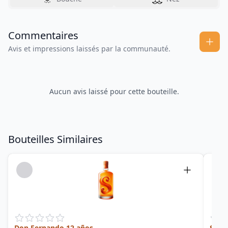
Commentaires
Avis et impressions laissés par la communauté.
Aucun avis laissé pour cette bouteille.
Bouteilles Similaires
Don Fernando 12 años
Sir 