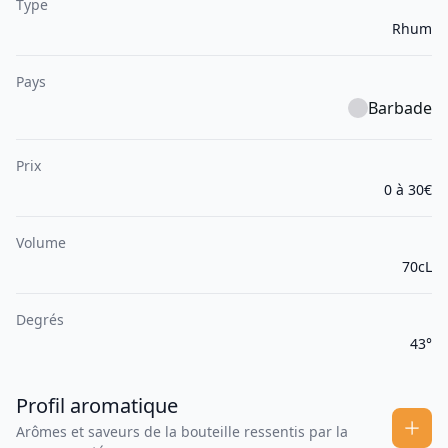
Type
Rhum
Pays
Barbade
Prix
0 à 30€
Volume
70cL
Degrés
43°
Profil aromatique
Arômes et saveurs de la bouteille ressentis par la