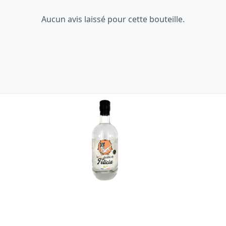
Aucun avis laissé pour cette bouteille.