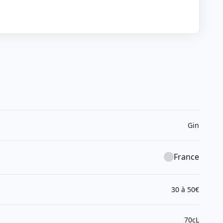
Gin
France
30 à 50€
70cL