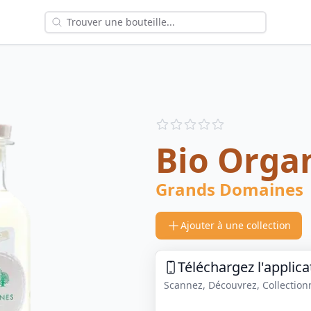
Reviews
out of 5 stars
Bio Orga
Grands Domaines
Ajouter à une collection
Téléchargez l'applica
Scannez, Découvrez, Collectionne