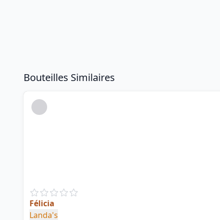
Bouteilles Similaires
Félicia
Landa's