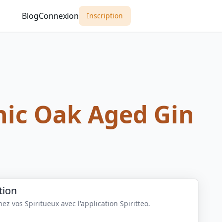
Blog
Connexion
Inscription
nic Oak Aged Gin
tion
z vos Spiritueux avec l'application Spiritteo.