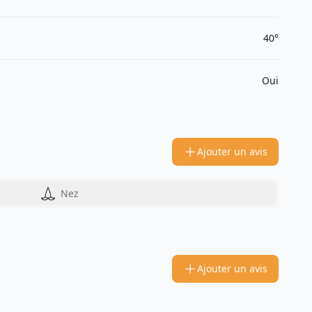
40°
Oui
Ajouter un avis
Nez
Ajouter un avis