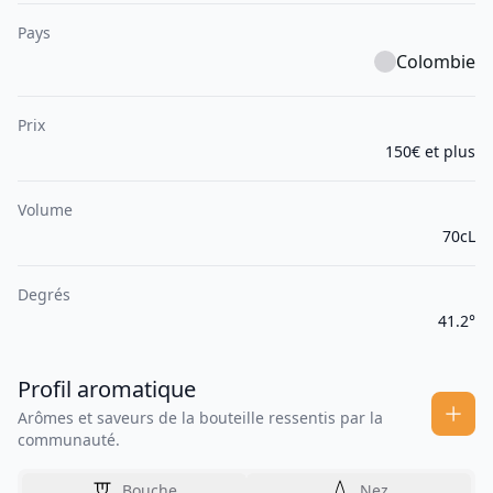
Pays
Colombie
Prix
150€ et plus
Volume
70cL
Degrés
41.2°
Profil aromatique
Arômes et saveurs de la bouteille ressentis par la
communauté.
Bouche
Nez