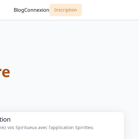
Blog
Connexion
Inscription
re
tion
z vos Spiritueux avec l'application Spiritteo.