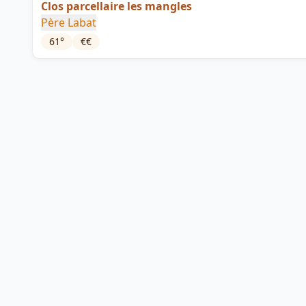
Clos parcellaire les mangles
Père Labat
61
°
€€