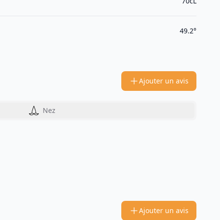
70cL
49.2°
Ajouter un avis
Nez
Ajouter un avis