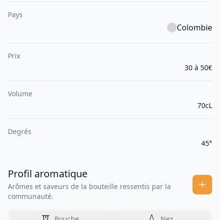
Pays
Colombie
Prix
30 à 50€
Volume
70cL
Degrés
45°
Profil aromatique
Arômes et saveurs de la bouteille ressentis par la
communauté.
Bouche
Nez