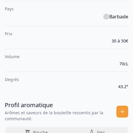
Pays
Barbade
Prix
30 à 50€
Volume
70cL
Degrés
43.2°
Profil aromatique
Arômes et saveurs de la bouteille ressentis par la
communauté.
Bouche
Nez