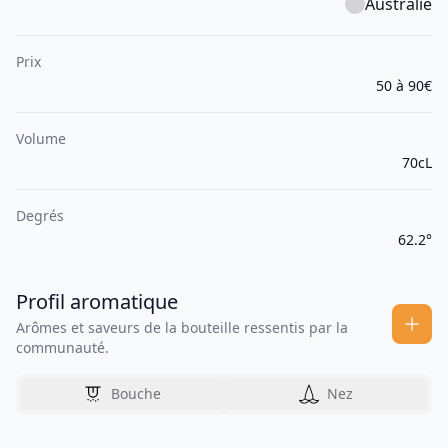
Australie
Prix
50 à 90€
Volume
70cL
Degrés
62.2°
Profil aromatique
Arômes et saveurs de la bouteille ressentis par la
communauté.
Bouche
Nez