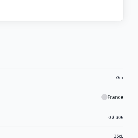
Gin
France
0 à 30€
35cL