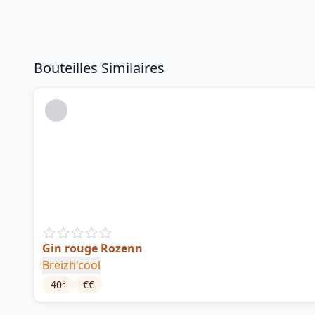
Bouteilles Similaires
Gin rouge Rozenn
Breizh'cool
40
°
€€