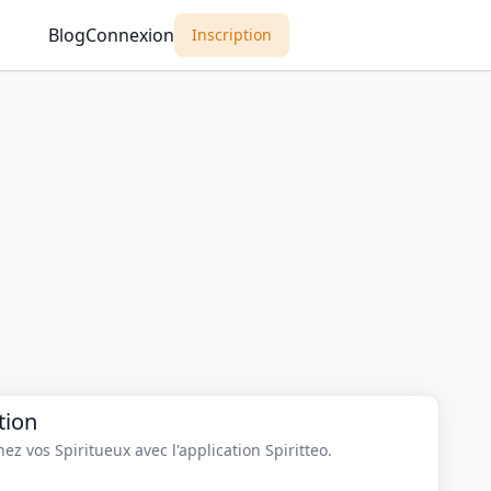
Blog
Connexion
Inscription
tion
z vos Spiritueux avec l'application Spiritteo.