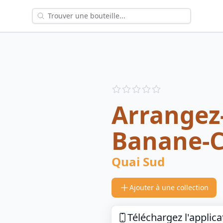
Reviews
out of 5 stars
Arrangez
Banane-C
Quai Sud
Ajouter à une collection
Téléchargez l'applica