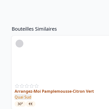
Bouteilles Similaires
Arrangez-Moi Pamplemousse-Citron Vert
Quai Sud
30
°
€€