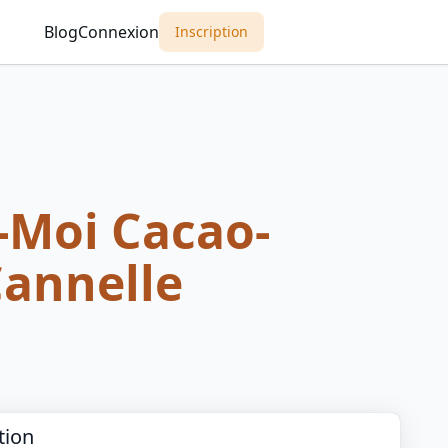
Blog
Connexion
Inscription
-Moi Cacao-
annelle
tion