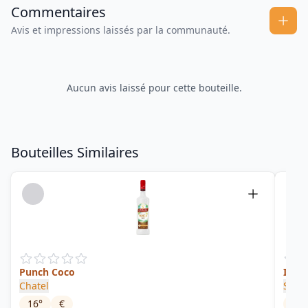
Commentaires
Avis et impressions laissés par la communauté.
Aucun avis laissé pour cette bouteille.
Bouteilles Similaires
Punch Coco
Inten
Chatel
Sava
16
°
€
55
°