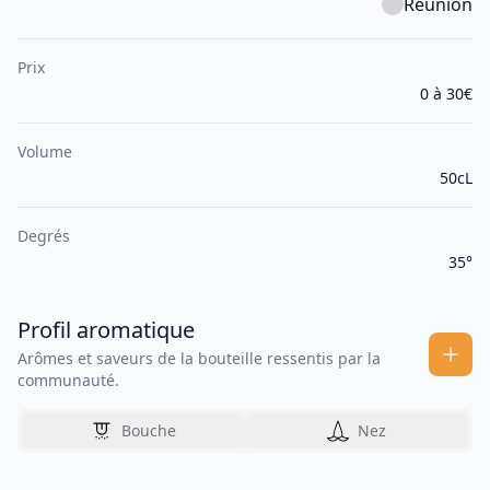
Réunion
Prix
0 à 30€
Volume
50cL
Degrés
35°
Profil aromatique
Arômes et saveurs de la bouteille ressentis par la
communauté.
Bouche
Nez