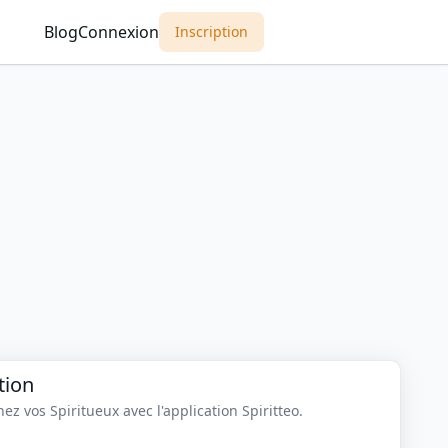
Blog
Connexion
Inscription
tion
z vos Spiritueux avec l'application Spiritteo.