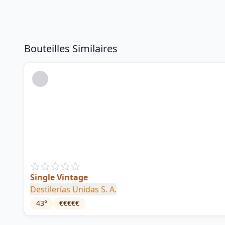
Bouteilles Similaires
Single Vintage
Destilerías Unidas S. A.
43
°
€€€€€