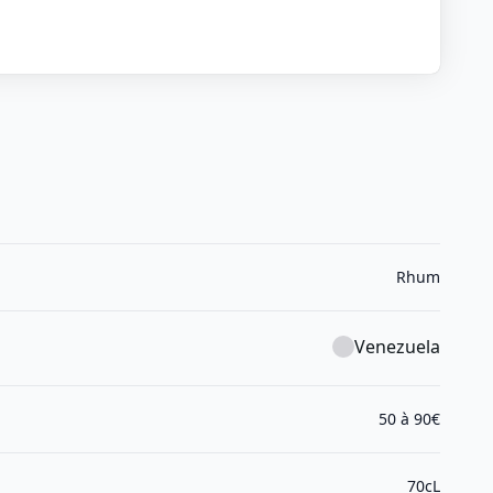
Rhum
Venezuela
50 à 90€
70cL