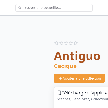
Reviews
out of 5 stars
Antiguo
Cacique
Ajouter à une collection
Téléchargez l'applica
Scannez, Découvrez, Collectionne