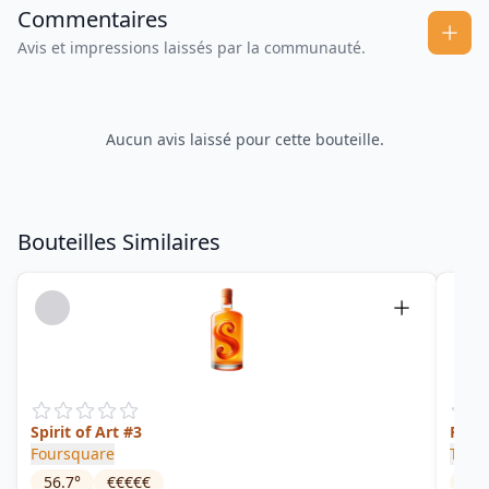
Commentaires
Avis et impressions laissés par la communauté.
Aucun avis laissé pour cette bouteille.
Bouteilles Similaires
Spirit of Art #3
Rum 
Foursquare
Twez
56.7
°
€€€€€
40
°