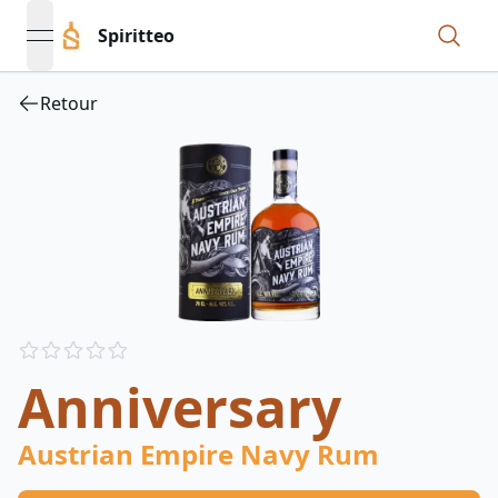
Spiritteo
open navigation menu
Retour
Reviews
out of 5 stars
Anniversary
Austrian Empire Navy Rum