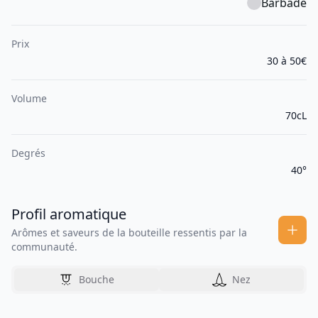
Barbade
Prix
30 à 50€
Volume
70cL
Degrés
40°
Profil aromatique
Arômes et saveurs de la bouteille ressentis par la
communauté.
Bouche
Nez