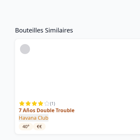
Bouteilles Similaires
(
1
)
7 Años Double Trouble
Havana Club
40
°
€€