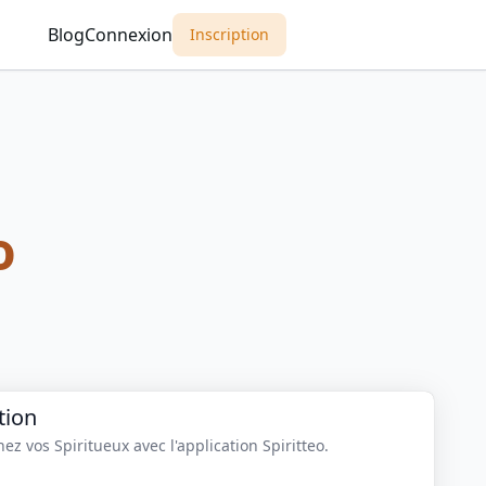
Blog
Connexion
Inscription
o
tion
z vos Spiritueux avec l'application Spiritteo.