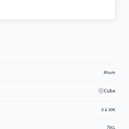
Rhum
Cuba
0 à 30€
70cL