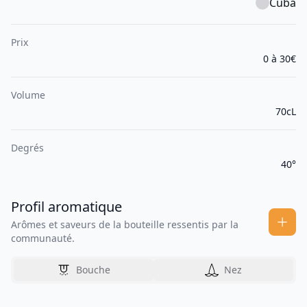
Cuba
Prix
0 à 30€
Volume
70cL
Degrés
40°
Profil aromatique
Arômes et saveurs de la bouteille ressentis par la
communauté.
Bouche
Nez