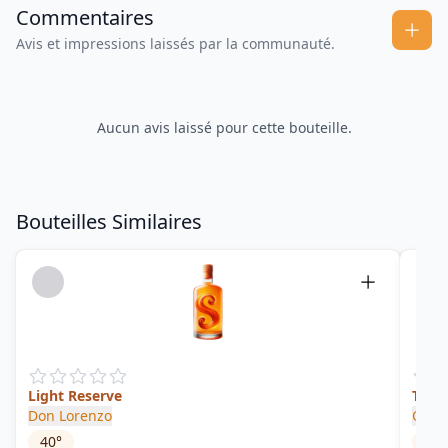
Commentaires
Avis et impressions laissés par la communauté.
Aucun avis laissé pour cette bouteille.
Bouteilles Similaires
Light Reserve
Trop
Don Lorenzo
Olive
40
°
46
°