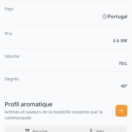
Pays
Portugal
Prix
0 à 30€
Volume
70cL
Degrés
40°
Profil aromatique
Arômes et saveurs de la bouteille ressentis par la
communauté.
Bouche
Nez