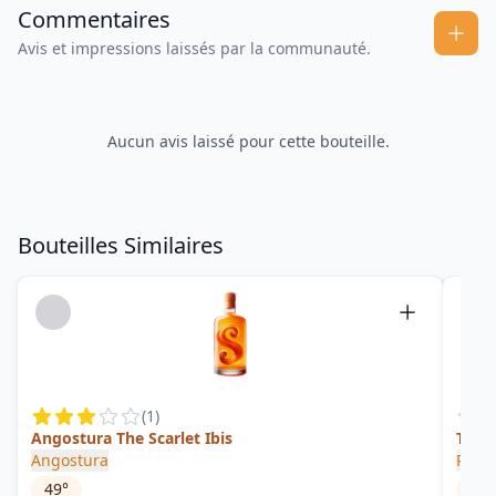
Commentaires
Avis et impressions laissés par la communauté.
Aucun avis laissé pour cette bouteille.
Bouteilles Similaires
(
1
)
Angostura The Scarlet Ibis
Trin
Angostura
Rum 
49
°
63.