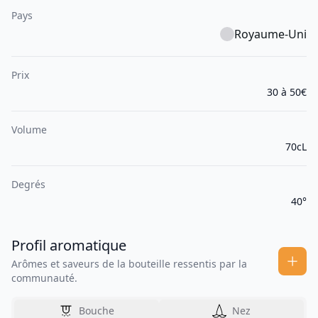
Pays
Royaume-Uni
Prix
30 à 50€
Volume
70cL
Degrés
40°
Profil aromatique
Arômes et saveurs de la bouteille ressentis par la
communauté.
Bouche
Nez