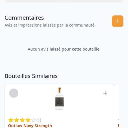
Commentaires
Avis et impressions laissés par la communauté.
Aucun avis laissé pour cette bouteille.
Bouteilles Similaires
(
1
)
Outlaw Navy Strength
Bloo