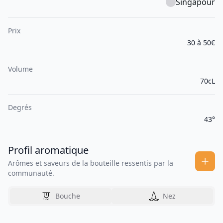
Singapour
Prix
30 à 50€
Volume
70cL
Degrés
43°
Profil aromatique
Arômes et saveurs de la bouteille ressentis par la
communauté.
Bouche
Nez