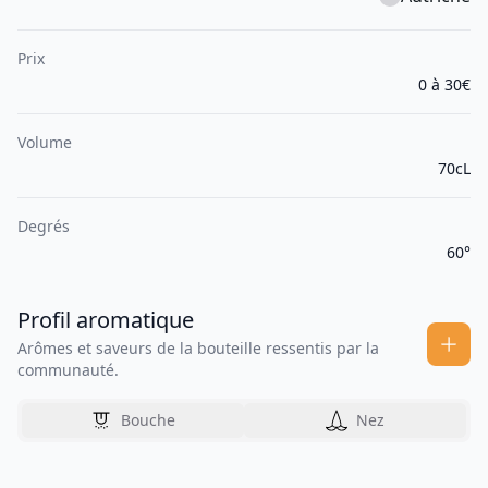
Prix
0 à 30€
Volume
70cL
Degrés
60°
Profil aromatique
Arômes et saveurs de la bouteille ressentis par la
communauté.
Bouche
Nez