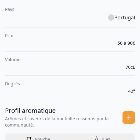
Pays
Portugal
Prix
50 à 90€
Volume
70cL
Degrés
42°
Profil aromatique
Arômes et saveurs de la bouteille ressentis par la
communauté.
Bouche
Nez