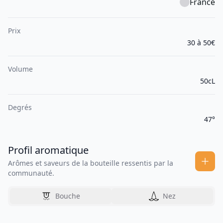
France
Prix
30 à 50€
Volume
50cL
Degrés
47°
Profil aromatique
Arômes et saveurs de la bouteille ressentis par la
communauté.
Bouche
Nez