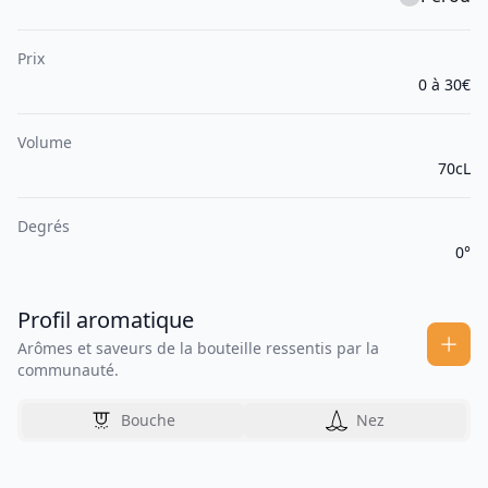
Prix
0 à 30€
Volume
70cL
Degrés
0°
Profil aromatique
Arômes et saveurs de la bouteille ressentis par la
communauté.
Bouche
Nez