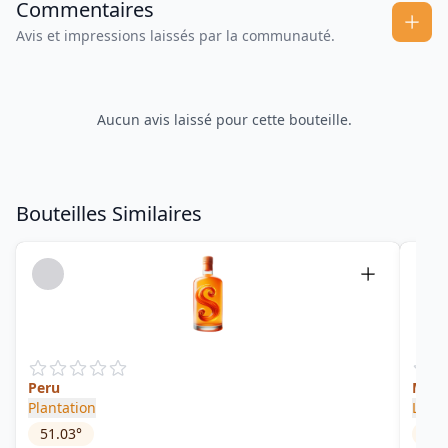
Commentaires
Avis et impressions laissés par la communauté.
Aucun avis laissé pour cette bouteille.
Bouteilles Similaires
Peru
Millo
Plantation
La M
51.03
°
48
°