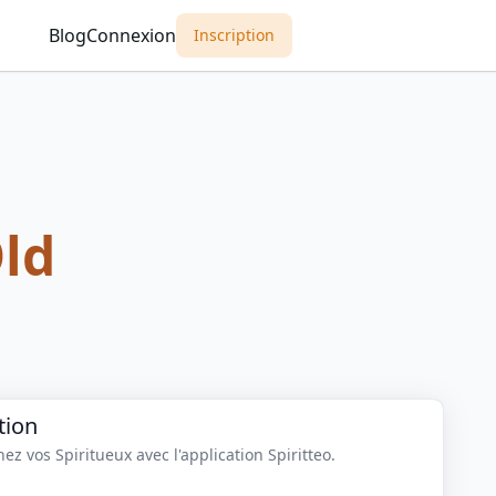
Blog
Connexion
Inscription
Old
tion
z vos Spiritueux avec l'application Spiritteo.