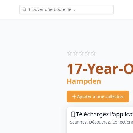
Reviews
out of 5 stars
17-Year-
Hampden
Ajouter à une collection
Téléchargez l'applica
Scannez, Découvrez, Collectionne