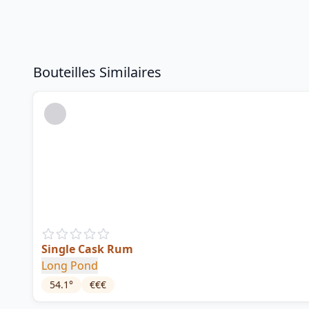
Bouteilles Similaires
Single Cask Rum
Long Pond
54.1
°
€€€